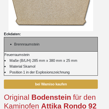
Eckdaten:
Brennraumstein
Feuerraumstein
Maße (B/L/H) 285 mm x 380 mm x 25 mm
Material Skamol
Position 1 in der Explosionszeichnung
bei Wamiso kaufen
Original
Bodenstein
für den
Kaminofen
Attika
Rondo
92