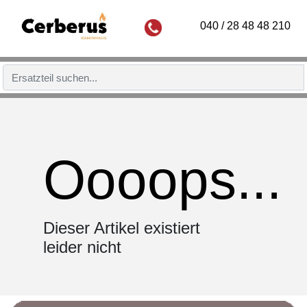
040 / 28 48 48 210
Oooops...
Dieser Artikel existiert
leider nicht