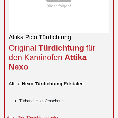
Attika Pico Türdichtung
Original
Türdichtung
für
den Kaminofen
Attika
Nexo
Attika
Nexo
Türdichtung
Eckdaten:
Türband, Holzofenschnur
Attika Pico Türdichtung kaufen