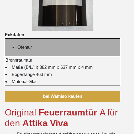
Eckdaten:
Ofentür
Brennraumtür
Maße (B/L/H) 382 mm x 637 mm x 4 mm
Bogenlänge 463 mm
Material Glas
bei Wamiso kaufen
Original
Feuerraumtür
A für
den
Attika
Viva