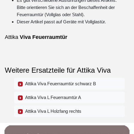
Es gibt verschiedene Ausführungen dieses Artikels.
Bitte orientieren Sie sich an der Beschaffenheit der
Feuerraumtür (Vollglas oder Stahl).
Dieser Artikel passt auf Geräte mit Vollglastür.
Attika
Viva
Feuerraumtür
Weitere Ersatzteile für Attika Viva
Attika Viva Feuerraumtür schwarz B
Attika Viva L Feuerraumtür A
Attika Viva L Holzfang rechts