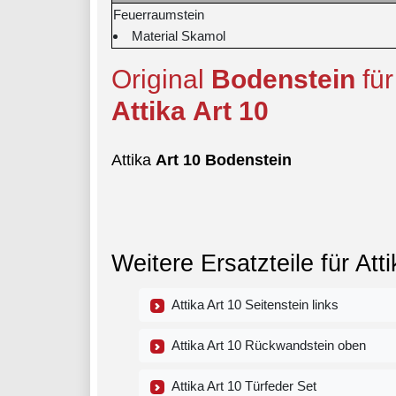
Feuerraumstein
Material Skamol
Original
Bodenstein
fü
Attika
Art
10
Attika
Art
10
Bodenstein
Weitere Ersatzteile für Atti
Attika Art 10 Seitenstein links
Attika Art 10 Rückwandstein oben
Attika Art 10 Türfeder Set