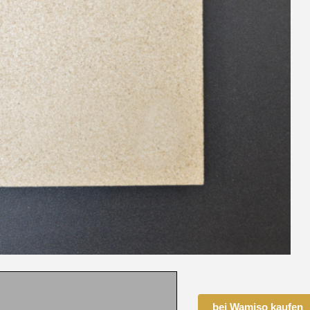
bei Wamiso kaufen