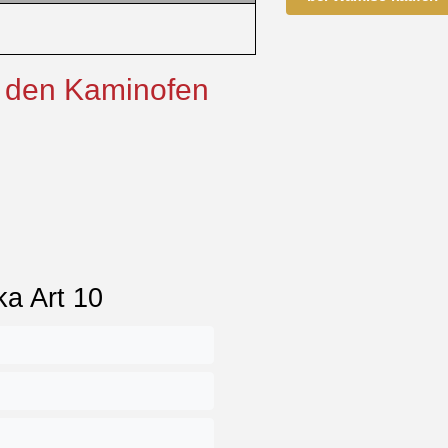
r den Kaminofen
ka Art 10