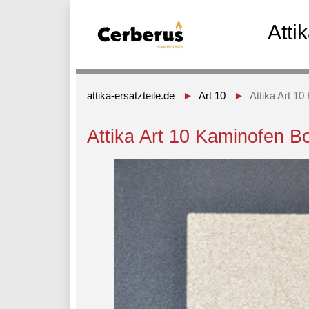
Atti
attika-ersatzteile.de
Art 10
Attika Art 10
Attika Art 10 Kaminofen B