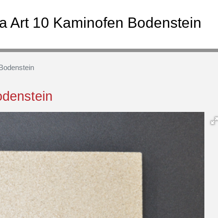
ka Art 10 Kaminofen Bodenstein
 Bodenstein
odenstein